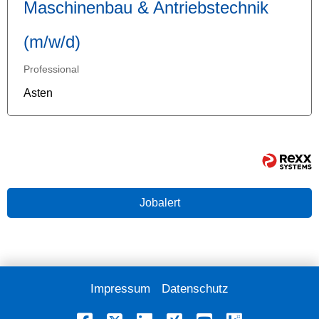
Maschinenbau & Antriebstechnik
(m/w/d)
Professional
Asten
Jobalert
Impressum
Datenschutz