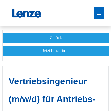
Stellenangebote
Zurück
Jetzt bewerben!
Vertriebsingenieur
(m/w/d) für Antriebs-